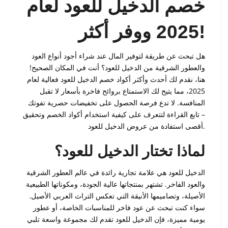
خصم الدخيل للعود لعام
2025 ووفر أكثر!
هل تبحث عن طريقة لتوفير المال عند شراء أجود أنواع العود
والعطور الشرقية من الدخيل للعود؟ أنت في المكان الصحيح!
هنا، نقدم لك أحدث وأكثر أكواد خصم الدخيل للعود فعالية لعام
2025، مما يتيح لك الاستمتاع بروائح فاخرة بأسعار لا تقبل
المنافسة. لا تدع فرصة الحصول على تخفيضات حصرية تفوتك
– تابع القراءة لتتعرف على كيفية استخدام أكواد الخصم وتحقيق
أقصى استفادة من عروض الدخيل للعود.
لماذا تختار الدخيل للعود؟
الدخيل للعود هي علامة تجارية رائدة في عالم العطور الشرقية
والعود الفاخر. تشتهر بمنتجاتها عالية الجودة، ومكوناتها الطبيعية
الأصيلة، وتصاميمها الأنيقة التي تعكس التراث العربي الأصيل.
سواء كنت تبحث عن عود فاخر للمناسبات الخاصة، أو عطور
يومية مميزة، فإن الدخيل للعود تقدم لك مجموعة واسعة تلبي