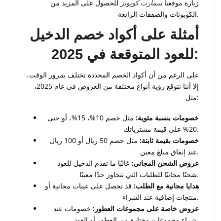
زيارة موقعنا
سمارت كوبونز
للحصول على المزيد من
الكوبونات والصفقات الرائعة.
أمثلة على أكواد خصم الدخيل
للعود المتوقعة في 2025:
على الرغم من أن أكواد الخصم المحددة تختلف بمرور الوقت،
إلا أننا نتوقع رؤية أنواع مختلفة من العروض في عام 2025،
مثل:
خصومات بنسبة مئوية:
مثل خصم 10%، 15%، أو حتى
20% على قيمة مشترياتك.
خصومات بقيمة ثابتة:
مثل خصم 50 ريال أو 100 ريال
عند إنفاق مبلغ معين.
عروض الشحن المجاني:
غالبًا ما تقدم الدخيل للعود
شحنًا مجانيًا للطلبات التي تتجاوز حدًا معينًا.
هدايا مجانية مع الطلب:
قد تحصل على عينات مجانية أو
منتجات إضافية عند الشراء.
عروض خاصة على مجموعات العطور:
خصومات عند
شراء مجموعات مختارة من العطور أو العود.