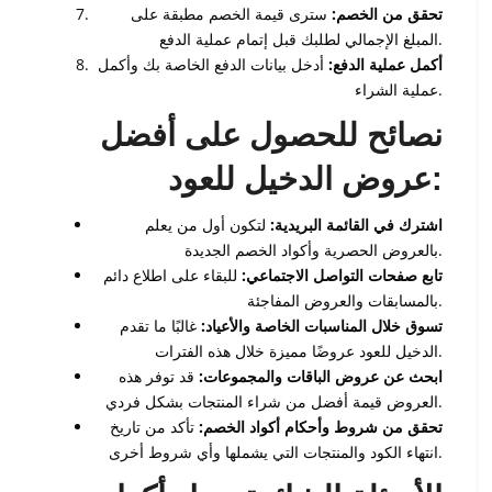
تحقق من الخصم:
سترى قيمة الخصم مطبقة على
المبلغ الإجمالي لطلبك قبل إتمام عملية الدفع.
أكمل عملية الدفع:
أدخل بيانات الدفع الخاصة بك وأكمل
عملية الشراء.
نصائح للحصول على أفضل
عروض الدخيل للعود:
اشترك في القائمة البريدية:
لتكون أول من يعلم
بالعروض الحصرية وأكواد الخصم الجديدة.
تابع صفحات التواصل الاجتماعي:
للبقاء على اطلاع دائم
بالمسابقات والعروض المفاجئة.
تسوق خلال المناسبات الخاصة والأعياد:
غالبًا ما تقدم
الدخيل للعود عروضًا مميزة خلال هذه الفترات.
ابحث عن عروض الباقات والمجموعات:
قد توفر هذه
العروض قيمة أفضل من شراء المنتجات بشكل فردي.
تحقق من شروط وأحكام أكواد الخصم:
تأكد من تاريخ
انتهاء الكود والمنتجات التي يشملها وأي شروط أخرى.