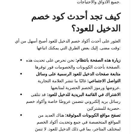
جميع الأذواق والاحتياجات.
كيف تجد أحدث كود خصم
الدخيل للعود؟
العثور على أحدث أكواد خصم الدخيل للعود أصبح أسهل من أي
وقت مضى. إليك بعض الطرق التي يمكنك اتباعها:
زيارة هذه الصفحة بانتظام:
نحن نحرص على تحديث هذه
الصفحة بأحدث الكوبونات والخصومات فور توفرها.
متابعة صفحات الدخيل للعود الرسمية على وسائل
التواصل الاجتماعي:
غالبًا ما تنشر العلامة التجارية
عروضها ورموز الخصم الحصرية لمتابعيها.
الاشتراك في القائمة البريدية للدخيل للعود:
قد تتلقى
رسائل بريد إلكتروني تتضمن عروضًا خاصة وأكواد خصم
حصرية للمشتركين.
تصفح مواقع الكوبونات الموثوقة:
هناك العديد من
المواقع المتخصصة في جمع وتحديث أكواد الخصم
لمختلف المتاجر، بما في ذلك الدخيل للعود. لا تنسَ