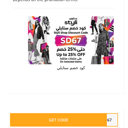
كود خصم ستايلي
GET CODE
SD67