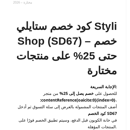
مختارة – 2026
كود خصم ستايلي Styli
Shop (SD67) – خصم
حتى 25% على منتجات
مختارة
الإجابة السريعة:
للحصول على
خصم يصل إلى 25%
من متجر
:contentReference[oaicite:0]{index=0}
،
أضف المنتجات المشمولة بالعرض إلى سلة التسوق ثم أدخل
كود الخصم SD67
في خانة الكوبون قبل الدفع، وسيتم تطبيق الخصم فورًا على
المنتجات المؤهلة.