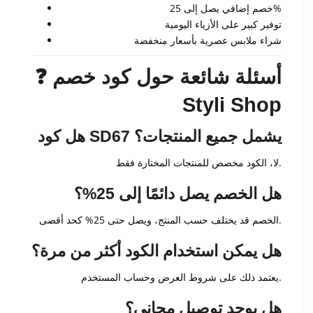
خصم إضافي يصل إلى 25%
توفير كبير على الأزياء اليومية
شراء ملابس عصرية بأسعار منخفضة
❓ أسئلة شائعة حول كود خصم
Styli Shop
هل كود SD67 يشمل جميع المنتجات؟
لا، الكود مخصص للمنتجات المختارة فقط.
هل الخصم يصل دائمًا إلى 25%؟
الخصم قد يختلف حسب المنتج، ويصل حتى 25% كحد أقصى.
هل يمكن استخدام الكود أكثر من مرة؟
يعتمد ذلك على شروط العرض وحساب المستخدم.
هل يوجد توصيل مجاني؟