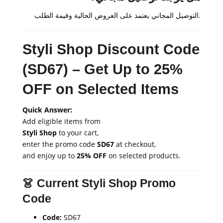
التوصيل المجاني يعتمد على العروض الحالية وقيمة الطلب.
Styli Shop Discount Code
(SD67) – Get Up to 25%
OFF on Selected Items
Quick Answer:
Add eligible items from
Styli Shop
to your cart,
enter the promo code
SD67
at checkout,
and enjoy up to
25% OFF
on selected products.
👗 Current Styli Shop Promo
Code
Code:
SD67