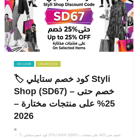
EXCLUSIVE
ONLINE CODE
🏷️ كود خصم ستايلي Styli
Shop (SD67) – خصم حتى
25% على منتجات مختارة –
2026
🏷️ كود خصم ستايلي STYLI SHOP (SD67) – خصم حتى 25% على منتجات