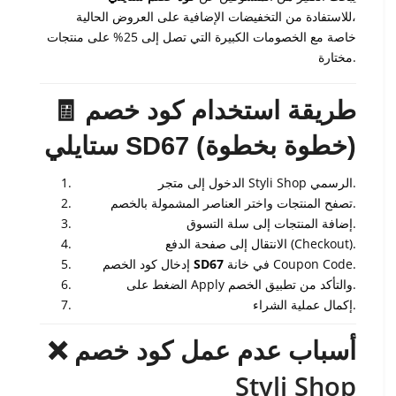
للاستفادة من التخفيضات الإضافية على العروض الحالية،
خاصة مع الخصومات الكبيرة التي تصل إلى 25% على منتجات
مختارة.
🧾 طريقة استخدام كود خصم
ستايلي SD67 (خطوة بخطوة)
الدخول إلى متجر Styli Shop الرسمي.
تصفح المنتجات واختر العناصر المشمولة بالخصم.
إضافة المنتجات إلى سلة التسوق.
الانتقال إلى صفحة الدفع (Checkout).
في خانة Coupon Code.
SD67
إدخال كود الخصم
الضغط على Apply والتأكد من تطبيق الخصم.
إكمال عملية الشراء.
❌ أسباب عدم عمل كود خصم
Styli Shop