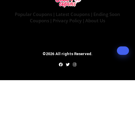
Popular Coupons
Latest Coupons
Ending Soon
|
|
Coupons
Privacy Policy
About Us
|
|
©2026 All rights Reserved.