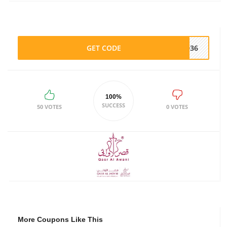
GET CODE
A036
100%
SUCCESS
50 VOTES
0 VOTES
More Coupons Like This