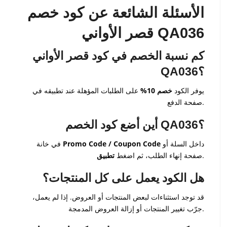
الأسئلة الشائعة عن كود خصم
قصر الأواني QA036
كم نسبة الخصم في كود قصر الأواني
QA036؟
يوفر الكود
خصم 10%
على الطلبات المؤهلة عند تطبيقه في
صفحة الدفع.
أين أضع كود الخصم QA036؟
داخل السلة أو
Promo Code / Coupon Code
في خانة
.
صفحة إنهاء الطلب، ثم اضغط
تطبيق
هل الكود يعمل على كل المنتجات؟
قد توجد استثناءات لبعض المنتجات أو العروض. إذا لم يعمل،
جرّب تغيير المنتجات أو إزالة العروض المدمجة.