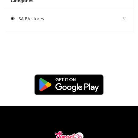
Categories
SA EA stores
31