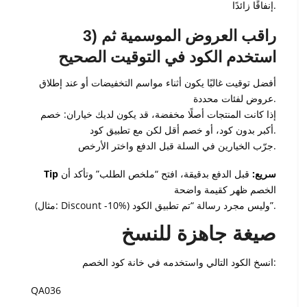
إنفاقًا زائدًا.
3) راقب العروض الموسمية ثم
استخدم الكود في التوقيت الصحيح
أفضل توقيت غالبًا يكون أثناء مواسم التخفيضات أو عند إطلاق
عروض لفئات محددة.
إذا كانت المنتجات أصلًا مخفضة، قد يكون لديك خياران: خصم
أكبر بدون كود، أو خصم أقل لكن مع تطبيق كود.
جرّب الخيارين في السلة قبل الدفع واختر الأرخص.
Tip سريع:
قبل الدفع بدقيقة، افتح “ملخص الطلب” وتأكد أن
الخصم ظهر كقيمة واضحة
(مثال: Discount -10%) وليس مجرد رسالة “تم تطبيق الكود”.
صيغة جاهزة للنسخ
انسخ الكود التالي واستخدمه في خانة كود الخصم:
QA036