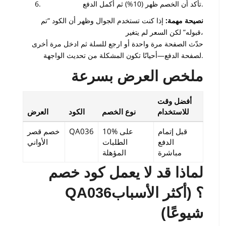
تأكد أن الخصم ظهر (10%) ثم أكمل الدفع.
نصيحة مهمة:
إذا كنت تستخدم الجوال وظهر أن الكود “تم
قبوله” لكن السعر لم يتغير،
حدّث الصفحة مرة واحدة أو ارجع للسلة ثم ادخل مرة أخرى
لصفحة الدفع—أحيانًا تكون المشكلة من تحديث الواجهة.
ملخص العرض بسرعة
أفضل وقت
للاستخدام
نوع الخصم
الكود
العرض
قبل إتمام
10% على
QA036
خصم قصر
الدفع
الطلبات
الأواني
مباشرة
المؤهلة
لماذا قد لا يعمل كود خصم
QA036؟ (أكثر الأسباب
شيوعًا)