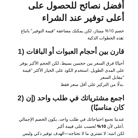
أفضل نصائح للحصول على
أعلى توفير عند الشراء
خصم 10% ممتاز، لكن يمكنك مضاعفة “قيمة التوفير” باتباع
هذه الخطوات الذكية:
1) قارن بين أحجام العبوات أو الباقات
أحيانًا فرق السعر بين حجمين بسيط، لكن الحجم الأكبر يوفر
على المدى الطويل. استخدم الكود على الخيار الأكثر “قيمة
مقابل السعر”
بدلًا من التركيز على أقل سعر فقط.
2) اجمع مشترياتك في طلب واحد (إن
كان مناسبًا)
عندما تجمع احتياجاتك في طلب واحد، يكون الخصم الإجمالي
تُحسب على قيمة أكبر.
أعلى لأن
10%
لكن انتبه: لا تشتري ما لا تحتاجه—الهدف توفير ذكي وليس