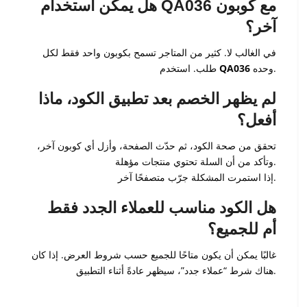
هل يمكن استخدام QA036 مع كوبون
آخر؟
في الغالب لا. كثير من المتاجر تسمح بكوبون واحد فقط لكل
وحده.
QA036
طلب. استخدم
لم يظهر الخصم بعد تطبيق الكود، ماذا
أفعل؟
تحقق من صحة الكود، ثم حدّث الصفحة، وأزل أي كوبون آخر،
وتأكد من أن السلة تحتوي منتجات مؤهلة.
إذا استمرت المشكلة جرّب متصفحًا آخر.
هل الكود مناسب للعملاء الجدد فقط
أم للجميع؟
غالبًا يمكن أن يكون متاحًا للجميع حسب شروط العرض. إذا كان
هناك شرط “عملاء جدد”، سيظهر عادةً أثناء التطبيق.