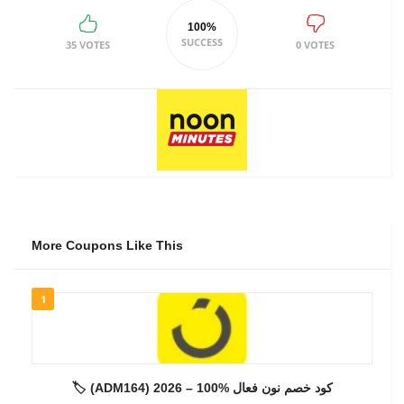
100%
SUCCESS
35 VOTES
0 VOTES
More Coupons Like This
1
🏷️ (ADM164) كود خصم نون فعال %100 – 2026