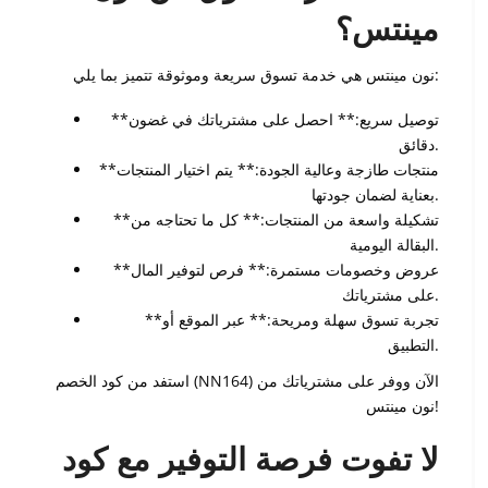
مينتس؟
نون مينتس هي خدمة تسوق سريعة وموثوقة تتميز بما يلي:
**توصيل سريع:** احصل على مشترياتك في غضون
دقائق.
**منتجات طازجة وعالية الجودة:** يتم اختيار المنتجات
بعناية لضمان جودتها.
**تشكيلة واسعة من المنتجات:** كل ما تحتاجه من
البقالة اليومية.
**عروض وخصومات مستمرة:** فرص لتوفير المال
على مشترياتك.
**تجربة تسوق سهلة ومريحة:** عبر الموقع أو
التطبيق.
استفد من كود الخصم (NN164) الآن ووفر على مشترياتك من
نون مينتس!
لا تفوت فرصة التوفير مع كود