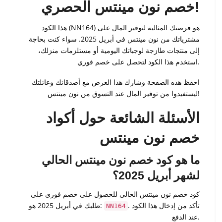
خصم نون مينتس الحصري!
هذا الكود (NN164) هو فرصتك المثالية لتوفير المال على
مشترياتك من نون مينتس في أبريل 2025. سواء كنت بحاجة
إلى منتجات طازجة لوجباتك اليومية أو مستلزمات منزلك،
استخدم هذا الكود لتحصل على خصم فوري.
احفظ هذه الصفحة وشارك هذا العرض مع أصدقائك وعائلتك
ليستفيدوا من توفير المال عند التسوق من نون مينتس!
الأسئلة الشائعة حول أكواد
خصم نون مينتس
ما هو كود خصم نون مينتس الحالي
لشهر أبريل 2025؟
كود خصم نون مينتس الحالي للحصول على خصم فوري على
. تأكد من إدخال هذا الكود
طلبك في أبريل 2025 هو:
NN164
عند الدفع.