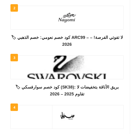
2
🏷️ كود خصم نعومي: خصم الذهبي ARC99 – لا تفوتي الفرصة! –
2026
3
🏷️ كود خصم سوارفسكي (SK38): بريق الأناقة بتخفيضات لا
تقاوم 2025 – 2026
4