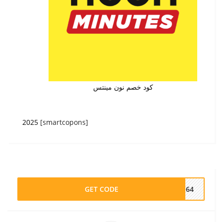
كود خصم نون مينتس
2025
[smartcopons]
GET CODE
N164