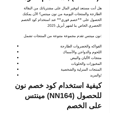
هل أنت مستعد لتوفير المال على مشترياتك من البقالة
الطازجة والمنتجات اليومية من نون مينتس؟ الآن يمكنك
الحصول على **خصم فوري** عند استخدام كود الخصم
الحصري الخاص بنا لشهر أبريل 2025!
نون مينتس تقدم مجموعة متنوعة من المنتجات تشمل:
الفواكه والخضروات الطازجة
اللحوم والدواجن والأسماك
منتجات الألبان والبيض
المخبوزات والحلويات
المنتجات المنزلية والشخصية
والمزيد!
كيفية استخدام كود خصم نون
مينتس (NN164) للحصول
على الخصم