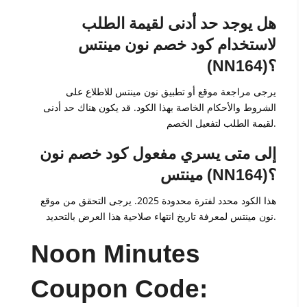
هل يوجد حد أدنى لقيمة الطلب
لاستخدام كود خصم نون مينتس
(NN164)؟
يرجى مراجعة موقع أو تطبيق نون مينتس للاطلاع على
الشروط والأحكام الخاصة بهذا الكود. قد يكون هناك حد أدنى
لقيمة الطلب لتفعيل الخصم.
إلى متى يسري مفعول كود خصم نون
مينتس (NN164)؟
هذا الكود محدد لفترة محدودة 2025. يرجى التحقق من موقع
نون مينتس لمعرفة تاريخ انتهاء صلاحية هذا العرض بالتحديد.
Noon Minutes
Coupon Code: