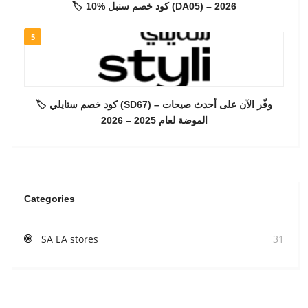
🏷️ كود خصم سنبل %10 (DA05) – 2026
5
🏷️ كود خصم ستايلي (SD67) – وفّر الآن على أحدث صيحات
الموضة لعام 2025 – 2026
Categories
SA EA stores
31