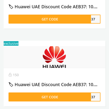
🏷️ Huawei UAE Discount Code AEB37: 10% Off Official Store – 2026
GET CODE
EB37
exclusive
150
🏷️ Huawei UAE Discount Code AEB37: 10% Off Official Store – 2026
GET CODE
EB37