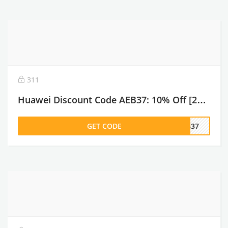
311
Huawei Discount Code AEB37: 10% Off [2026]
GET CODE
EB37