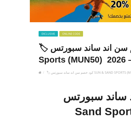
EXCLUSIVE
ONLINE CODE
🏷️ كود خصم سن اند ساند سبورتس Sun & Sand
ند سبورتس Sun &