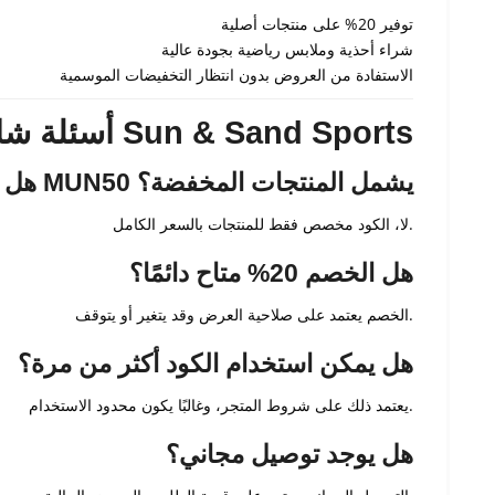
توفير 20% على منتجات أصلية
شراء أحذية وملابس رياضية بجودة عالية
الاستفادة من العروض بدون انتظار التخفيضات الموسمية
❓ أسئلة شائعة حول كود خصم Sun & Sand Sports
هل كود MUN50 يشمل المنتجات المخفضة؟
لا، الكود مخصص فقط للمنتجات بالسعر الكامل.
هل الخصم 20% متاح دائمًا؟
الخصم يعتمد على صلاحية العرض وقد يتغير أو يتوقف.
هل يمكن استخدام الكود أكثر من مرة؟
يعتمد ذلك على شروط المتجر، وغالبًا يكون محدود الاستخدام.
هل يوجد توصيل مجاني؟