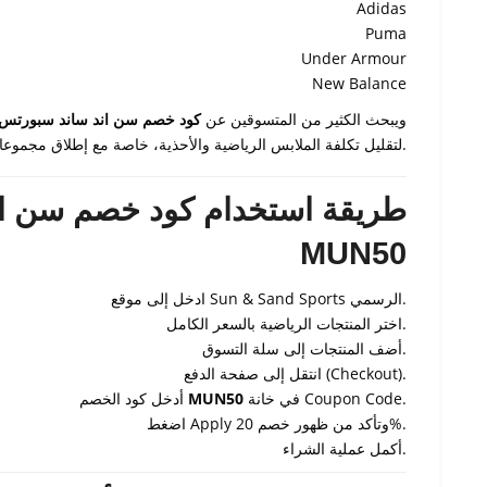
Adidas
Puma
Under Armour
New Balance
ويبحث الكثير من المتسوقين عن
كود خصم سن اند ساند سبورتس
لتقليل تكلفة الملابس الرياضية والأحذية، خاصة مع إطلاق مجموعات جديدة باستمرار.
MUN50
ادخل إلى موقع Sun & Sand Sports الرسمي.
اختر المنتجات الرياضية بالسعر الكامل.
أضف المنتجات إلى سلة التسوق.
انتقل إلى صفحة الدفع (Checkout).
في خانة Coupon Code.
MUN50
أدخل كود الخصم
اضغط Apply وتأكد من ظهور خصم 20%.
أكمل عملية الشراء.