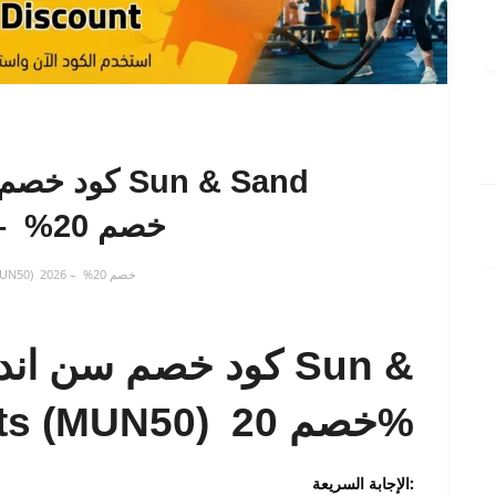
Sports (MUN50) خصم 20% – 2026
🏷️ كود خصم سن اند ساند سبورتس SUN & SAND SPORTS (MUN50) خصم 20% – 2026
كود خصم سن اند سا
Sand Sports (MUN50) خصم 20%
الإجابة السريعة: