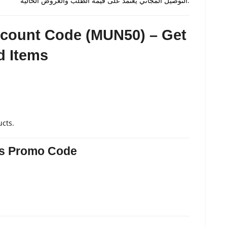
التوصيل المجاني يعتمد على قيمة الطلب والعروض الحالية.
scount Code (MUN50) – Get
d Items
ucts.
ts Promo Code