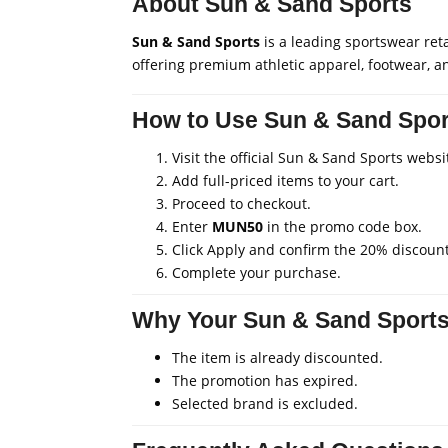
About Sun & Sand Sports
Sun & Sand Sports
is a leading sportswear reta
offering premium athletic apparel, footwear, a
How to Use Sun & Sand Spo
Visit the official Sun & Sand Sports websi
Add full-priced items to your cart.
Proceed to checkout.
Enter
MUN50
in the promo code box.
Click Apply and confirm the 20% discount
Complete your purchase.
Why Your Sun & Sand Sport
The item is already discounted.
The promotion has expired.
Selected brand is excluded.