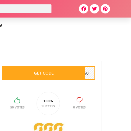
g
GET CODE
UN50
100%
SUCCESS
50 VOTES
0 VOTES