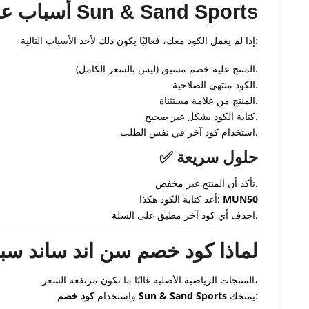
❌ أسباب عدم عمل كود خصم Sun & Sand Sports
إذا لم يعمل الكود معك، فغالبًا يكون ذلك لأحد الأسباب التالية:
المنتج عليه خصم مسبق (ليس بالسعر الكامل).
الكود منتهي الصلاحية.
المنتج من علامة مستثناة.
كتابة الكود بشكل غير صحيح.
استخدام كود آخر في نفس الطلب.
✅ حلول سريعة
تأكد أن المنتج غير مخفض.
MUN50
أعد كتابة الكود هكذا:
احذف أي كود آخر مطبق على السلة.
💡 لماذا كود خصم سن اند ساند 
المنتجات الرياضية الأصلية غالبًا ما تكون مرتفعة السعر،
يمنحك:
كود خصم Sun & Sand Sports
واستخدام