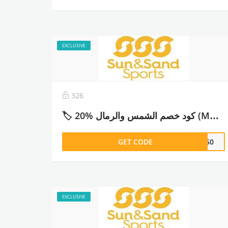
EXCLUSIVE
326
🏷️ كود خصم الشمس والرمال %20 (MUN50) – 2026
GET CODE
UN50
EXCLUSIVE