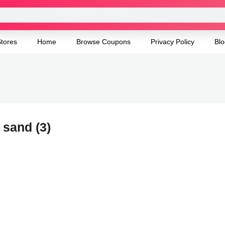
tores
Home
Browse Coupons
Privacy Policy
Blo
 sand (3)