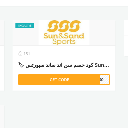
EXCLUSIVE
151
🏷️ كود خصم سن اند ساند سبورتس Sun & Sand Sports (MUN50) خصم 20% – 2026
GET CODE
UN50