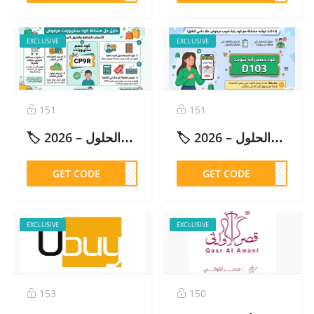
EXCLUSIVE
EXCLUSIVE
151
151
🏷️ كود راية شوب مرفوض: الأسباب والحلول – 2026
🏷️ كود سنتربوينت مرفوض: الأسباب والحلول – 2026
GET CODE
CP9R
GET CODE
D103
EXCLUSIVE
EXCLUSIVE
153
150