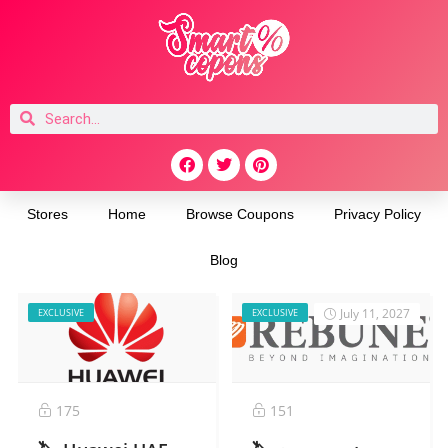
Stores
Home
Browse Coupons
Privacy Policy
Blog
July 11, 2027
EXCLUSIVE
EXCLUSIVE
175
151