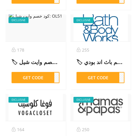
EXCLUSIVE
EXCLUSIVE
178
255
🏷️ كود خصم باث اند بودي: D22Y – 2026
🏷️ كود خصم وايت شيل: OL51 – 2026
GET CODE
OL51
GET CODE
D22Y
EXCLUSIVE
EXCLUSIVE
164
250