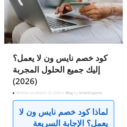
كود خصم نايس ون لا يعمل؟
إليك جميع الحلول المجربة
(2026)
Written on March 10, 2026 in
Blog
by
SmartCopons
لماذا كود خصم نايس ون لا
يعمل؟ الإجابة السريعة