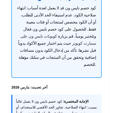
كود خصم نايس ون قد لا يعمل لعدة أسباب: انتهاء
صلاحية الكود، عدم استيفاء الحد الأدنى للطلب،
أو أن الكود مخصص لمنتجات أو فئات معينة
فقط. للحصول على كود خصم نايس ون فعال
ومُختبر يومياً، قم بزيارة
كوبونات نايس ون على
سمارت كوبونز
حيث يتم اختبار جميع الأكواد يدوياً
قبل نشرها. تأكد من إدخال الكود بدون مسافات
إضافية وتحقق من أن المنتجات في سلتك مؤهلة
للخصم.
آخر تحديث: مارس 2026
الإجابة المختصرة:
كود خصم نايس ون لا يعمل غالباً
بسبب: انتهاء الصلاحية، تجاوز الحد الأقصى للاستخدام، أو
وجود منتجات مستثناة في السلة. الحل: جرب كوداً