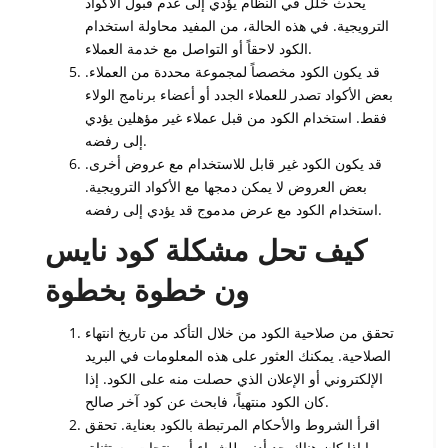
يحدث خلل في النظام يؤدي إلى عدم قبول الأكواد
الترويجية. في هذه الحالة، من المفيد محاولة استخدام
الكود لاحقاً أو التواصل مع خدمة العملاء.
قد يكون الكود مخصصاً لمجموعة محددة من العملاء.
بعض الأكواد تصدر للعملاء الجدد أو أعضاء برنامج الولاء
فقط. استخدام الكود من قبل عملاء غير مؤهلين يؤدي
إلى رفضه.
قد يكون الكود غير قابل للاستخدام مع عروض أخرى.
بعض العروض لا يمكن دمجها مع الأكواد الترويجية.
استخدام الكود مع عرض مدموج قد يؤدي إلى رفضه.
كيف تحل مشكلة كود نايس
ون خطوة بخطوة
تحقق من صلاحية الكود من خلال التأكد من تاريخ انتهاء
الصلاحية. يمكنك العثور على هذه المعلومات في البريد
الإلكتروني أو الإعلان الذي حصلت منه على الكود. إذا
كان الكود منتهياً، فابحث عن كود آخر صالح.
اقرأ الشروط والأحكام المرتبطة بالكود بعناية. تحقق
مما إذا كان هناك حد أدنى للشراء أو منتجات مستثناة.