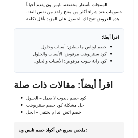
المنتجات بأسعار مخفضة. نايس ون يقدم أحياناً
خصومات عند شراء أكثر من منتج واحد من نفس الفئة.
هذه العروض تتيح لك الحصول على المزيد بأقل تكلفة.
اقرأ أيضًا:
خصم اوناس ما ينطبق: أسباب وحلول
كود سنتربوينت مرفوض: الأسباب والحلول
كود راية شوب مرفوض: الأسباب والحلول
اقرأ أيضاً: مقالات ذات صلة
كود خصم دبدوب لا يعمل – الحلول
حل مشكلة كود خصم سنتربوينت
خصم اتش اند ام يختفي – الحل
ملخص سريع عن أكواد خصم نايس ون: