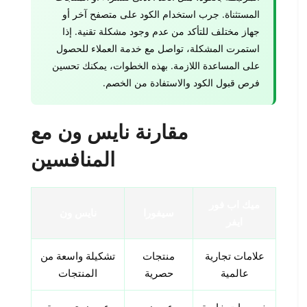
المستثناة. جرب استخدام الكود على متصفح آخر أو
جهاز مختلف للتأكد من عدم وجود مشكلة تقنية. إذا
استمرت المشكلة، تواصل مع خدمة العملاء للحصول
على المساعدة اللازمة. بهذه الخطوات، يمكنك تحسين
فرص قبول الكود والاستفادة من الخصم.
مقارنة نايس ون مع
المنافسين
ميك اب فور
سيفورا
نايس ون
ايفر
علامات تجارية
منتجات
تشكيلة واسعة من
عالمية
حصرية
المنتجات