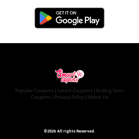
Popular Coupons
Latest Coupons
Ending Soon
|
|
Coupons
Privacy Policy
About Us
|
|
©2026 All rights Reserved.