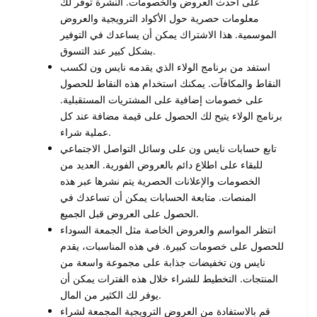
على أحدث العروض والخصومات. النشرة توفر لك
معلومات حصرية حول الأكواد الترويجية والعروض
الموسمية. هذا الاشتراك يمكن أن يساعدك في التوفير
بشكل كبير عند التسوق.
استفد من برنامج الولاء الذي يقدمه نايس ون لكسب
النقاط والمكافآت. يمكنك استخدام هذه النقاط للحصول
على خصومات إضافية على المشتريات المستقبلية.
برنامج الولاء يتيح لك الحصول على قيمة مضافة عند كل
عملية شراء.
تابع حسابات نايس ون على وسائل التواصل الاجتماعي
للبقاء على اطلاع دائم بالعروض الفورية. العديد من
الخصومات والإعلانات الحصرية يتم نشرها عبر هذه
المنصات. متابعة الحسابات يمكن أن تساعدك في
الحصول على العروض قبل الجميع.
انتظر المواسم والعروض الخاصة مثل الجمعة السوداء
للحصول على خصومات كبيرة. في هذه المناسبات، يقدم
نايس ون تخفيضات جذابة على مجموعة واسعة من
المنتجات. التخطيط للشراء خلال هذه الفترات يمكن أن
يوفر لك الكثير من المال.
قم بالاستفادة من العروض الترويجية المجمعة لشراء