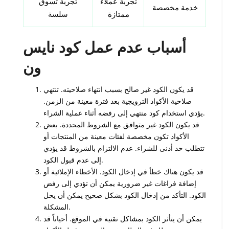
تجربة عملاء
تجربة تسوق
خدمة مخصصة
ممتازة
سلسة
أسباب عدم عمل كود نايس
ون
قد يكون الكود غير صالح بسبب انتهاء صلاحيته. تنتهي
صلاحية الأكواد الترويجية بعد فترة معينة من الزمن.
يؤدي استخدام كود منتهي إلى رفضه أثناء عملية الشراء.
قد يكون الكود غير متوافق مع الشروط المحددة. بعض
الأكواد تكون مخصصة لفئات معينة من المنتجات أو
تتطلب حد أدنى للشراء. عدم الالتزام بالشروط قد يؤدي
إلى عدم قبول الكود.
قد يكون هناك خطأ في إدخال الكود. الأخطاء الإملائية أو
إضافة فراغات غير ضرورية يمكن أن تؤدي إلى رفض
الكود. التأكد من إدخال الكود بشكل صحيح يمكن أن يحل
المشكلة.
يمكن أن يتأثر الكود بمشاكل تقنية في الموقع. أحياناً قد