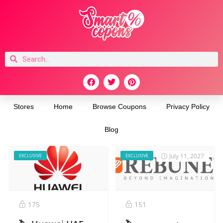
Stores
Home
Browse Coupons
Privacy Policy
Blog
July 11, 2027
EXCLUSIVE
EXCLUSIVE
175
151