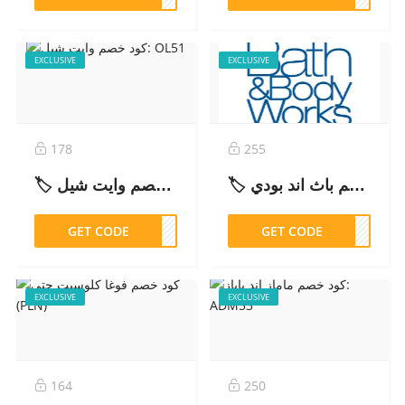
EXCLUSIVE
EXCLUSIVE
178
255
🏷️ كود خصم باث اند بودي: D22Y – 2026
🏷️ كود خصم وايت شيل: OL51 – 2026
GET CODE
OL51
GET CODE
D22Y
EXCLUSIVE
EXCLUSIVE
164
250