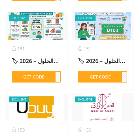
EXCLUSIVE
EXCLUSIVE
151
151
🏷️ كود راية شوب مرفوض: الأسباب والحلول – 2026
🏷️ كود سنتربوينت مرفوض: الأسباب والحلول – 2026
GET CODE
CP9R
GET CODE
D103
EXCLUSIVE
EXCLUSIVE
153
150