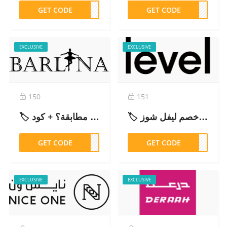
GET CODE
UN50
GET CODE
B325
EXCLUSIVE
EXCLUSIVE
150
151
🏷️ كود خصم ليفل شوز (ABB325) – خصم حصري 2026| Level Shoes Promo Code
🏷️ تجربتي مع بارلينا: هل موثوق وهل الفساتين مطابقة؟ + كود CM26226
GET CODE
6226
GET CODE
B325
EXCLUSIVE
EXCLUSIVE